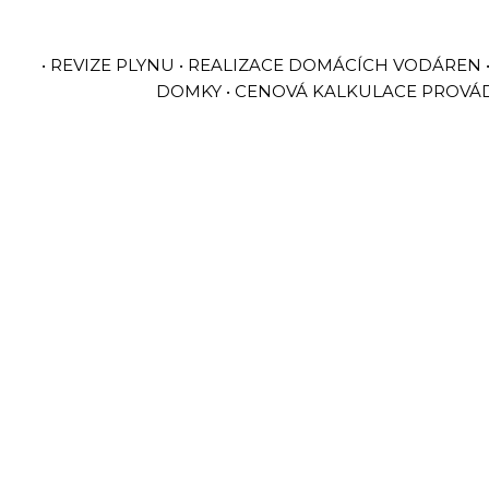
• REVIZE PLYNU • REALIZACE DOMÁCÍCH VODÁREN
DOMKY • CENOVÁ KALKULACE PROVÁDĚ