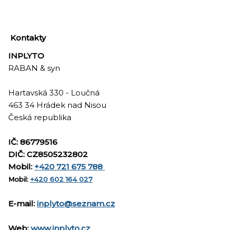
Kontakty
INPLYTO
RABAN & syn
Hartavská 330 - Loučná
463 34 Hrádek nad Nisou
Česká republika
IČ: 86779516
DIČ: CZ8505232802
Mobil:
+420 721 675 788
Mobil:
+420 602 164 027
E-mail:
inplyto@seznam.cz
Web:
www.inplyto.cz