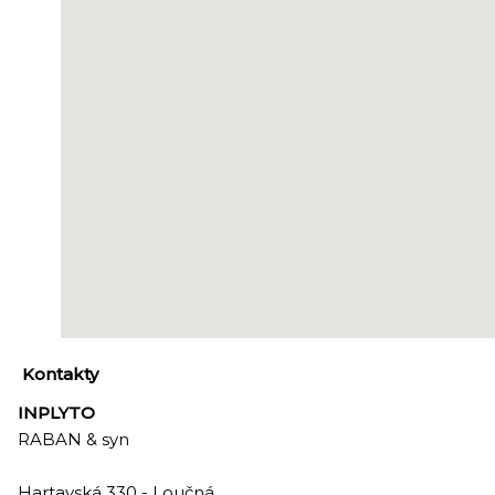
Kontakty
INPLYTO
RABAN & syn
Hartavská 330 - Loučná