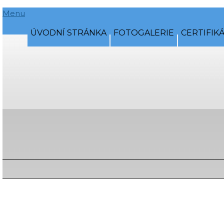
Menu
ÚVODNÍ STRÁNKA
FOTOGALERIE
CERTIFIK